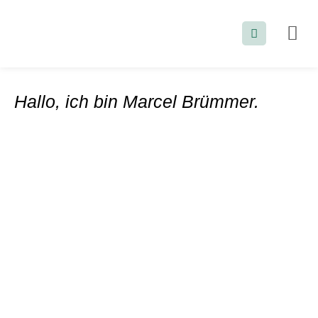
Meine Die
Kunde werde
Hallo, ich bin Marcel Brümmer.